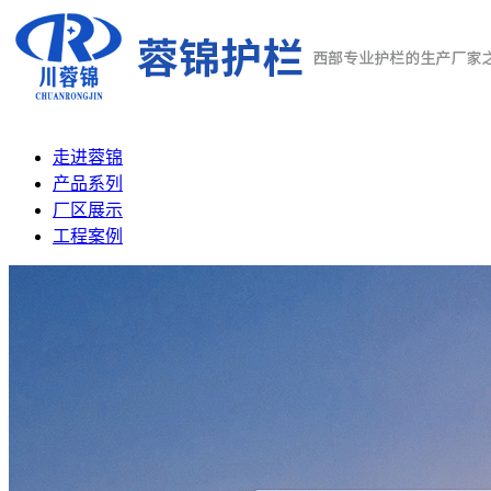
走进蓉锦
产品系列
厂区展示
工程案例