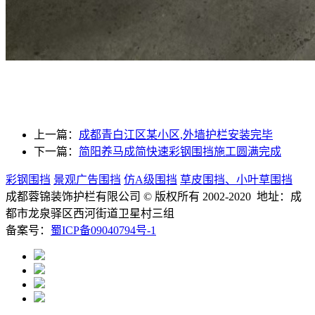
上一篇：
成都青白江区某小区,外墙护栏安装完毕
下一篇：
简阳养马成简快速彩钢围挡施工圆满完成
彩钢围挡
景观广告围挡
仿A级围挡
草皮围挡、小叶草围挡
成都蓉锦装饰护栏有限公司
© 版权所有 2002-2020 地址：成
都市龙泉驿区西河街道卫星村三组
备案号：
蜀ICP备09040794号-1