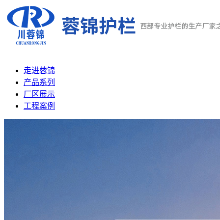
走进蓉锦
产品系列
厂区展示
工程案例