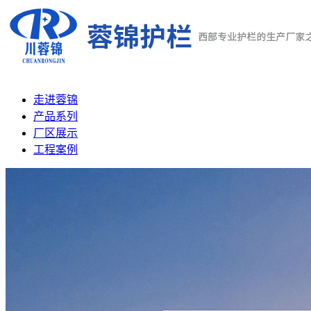
走进蓉锦
产品系列
厂区展示
工程案例