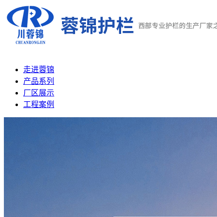
走进蓉锦
产品系列
厂区展示
工程案例