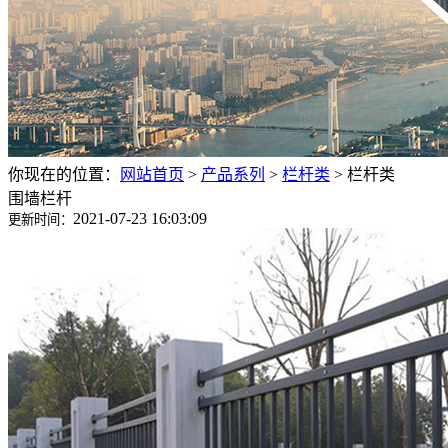
你现在的位置：
网站首页
>
产品系列
>
栏杆类
>
栏杆类
围墙栏杆
2021-07-23 16:03:09
更新时间：