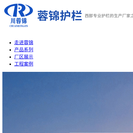
走进蓉锦
产品系列
厂区展示
工程案例