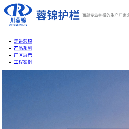
走进蓉锦
产品系列
厂区展示
工程案例