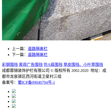
上一篇：
道路隔离栏
下一篇：
道路隔离栏
彩钢围挡
景观广告围挡
仿A级围挡
草皮围挡、小叶草围挡
成都蓉锦装饰护栏有限公司
© 版权所有 2002-2020 地址：成
都市龙泉驿区西河街道卫星村三组
备案号：
蜀ICP备09040794号-1