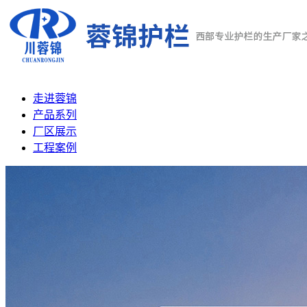
走进蓉锦
产品系列
厂区展示
工程案例