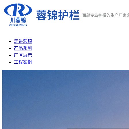
走进蓉锦
产品系列
厂区展示
工程案例