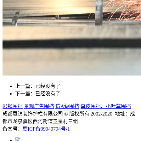
上一篇：已经没有了
下一篇：已经没有了
彩钢围挡
景观广告围挡
仿A级围挡
草皮围挡、小叶草围挡
成都蓉锦装饰护栏有限公司
© 版权所有 2002-2020 地址：成
都市龙泉驿区西河街道卫星村三组
备案号：
蜀ICP备09040794号-1