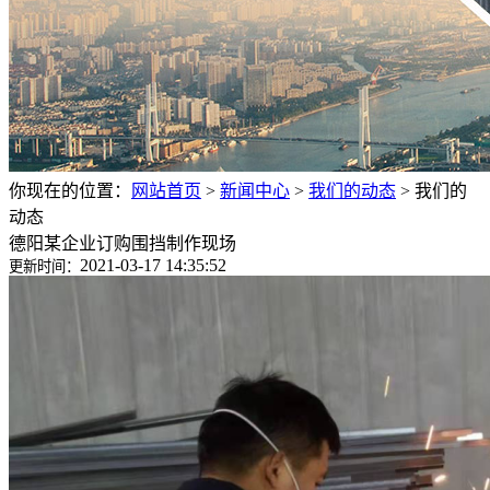
你现在的位置：
网站首页
>
新闻中心
>
我们的动态
>
我们的
动态
德阳某企业订购围挡制作现场
2021-03-17 14:35:52
更新时间：