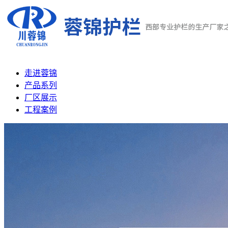
走进蓉锦
产品系列
厂区展示
工程案例