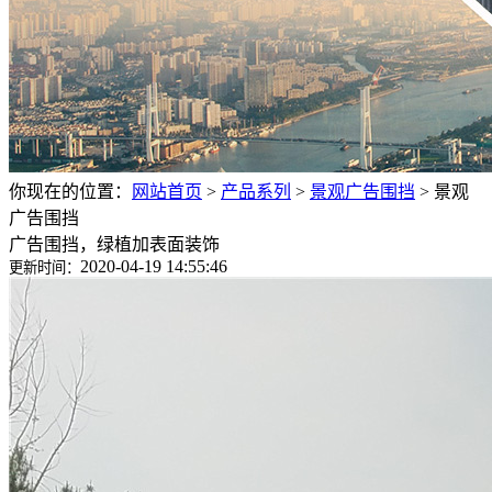
你现在的位置：
网站首页
>
产品系列
>
景观广告围挡
>
景观
广告围挡
广告围挡，绿植加表面装饰
2020-04-19 14:55:46
更新时间：