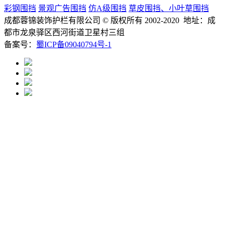
彩钢围挡
景观广告围挡
仿A级围挡
草皮围挡、小叶草围挡
成都蓉锦装饰护栏有限公司
© 版权所有 2002-2020 地址：成
都市龙泉驿区西河街道卫星村三组
备案号：
蜀ICP备09040794号-1