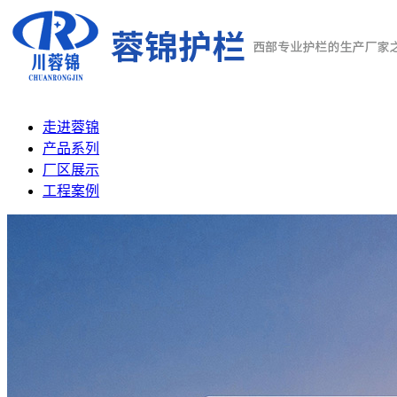
走进蓉锦
产品系列
厂区展示
工程案例