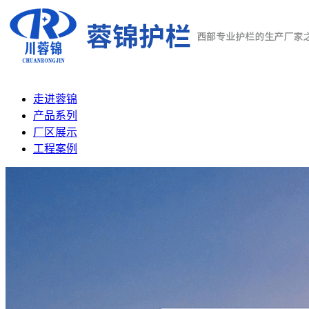
走进蓉锦
产品系列
厂区展示
工程案例