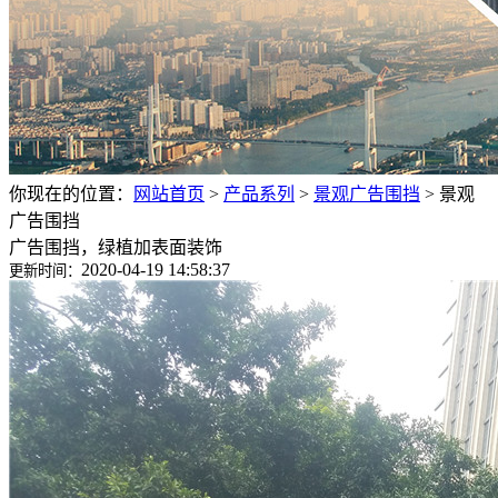
你现在的位置：
网站首页
>
产品系列
>
景观广告围挡
>
景观
广告围挡
广告围挡，绿植加表面装饰
2020-04-19 14:58:37
更新时间：